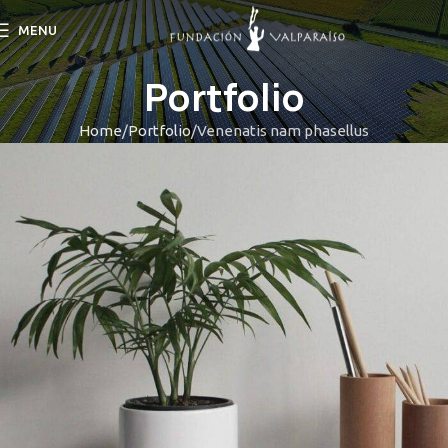
MENU
Portfolio
Home
Portfolio
Venenatis nam phasellus