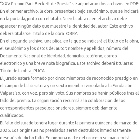
“XXV Premio Paul Beckett de Poesía” se adjuntarán dos archivos en PDF:
En el primer archivo, la obra, presentada bajo seudónimo, que se indicará
en la portada, junto con el título. Ni en la obra ni en el archivo debe
aparecer ningún dato que muestre la identidad del autor. Este archivo
deberá titularse:
Título de la obra_OBRA.
En el segundo archivo, una plica, en la que se indicará el título de la obra,
el seudónimo y los datos del autor: nombre y apellidos, número del
Documento Nacional de Identidad, domicilio, teléfono, correo
electrónico y una breve nota biográfica. Este archivo deberá titularse:
Título de la obra_PLICA.
El jurado estará formado por cinco miembros de reconocido prestigio en
el campo de la literatura y un sexto miembro vinculado a la Fundación
Valparaíso, con voz, pero sin voto. Sus nombres se harán públicos tras el
fallo del premio. La organización recurrirá a la colaboración de los
correspondientes preseleccionadores, siempre debidamente
cualificados.
El fallo del jurado tendrá lugar durante la primera quincena de marzo de
2025. Los originales no premiados serán destruidos inmediatamente
después de dicho fallo. En ninguna parte del proceso se mantendrá