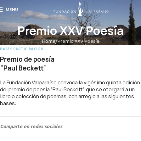
MENU
Premio XXV Poesía
Home
Premio XXV Poesía
BASES PARTICIPACIÓN
Premio de poesía
“Paul Beckett”
La Fundación Valparaíso convoca la vigésimo quinta edición
del premio de poesía “Paul Beckett” que se otorgará a un
libro o colección de poemas, con arreglo a las siguientes
bases:
Comparte en redes sociales