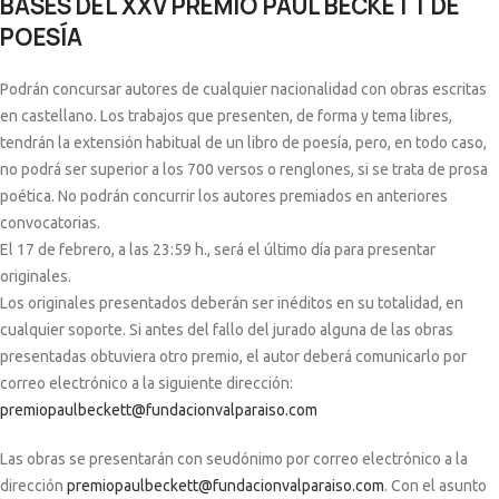
BASES DEL XXV PREMIO PAUL BECKETT DE
POESÍA
Podrán concursar autores de cualquier nacionalidad con obras escritas
en castellano. Los trabajos que presenten, de forma y tema libres,
tendrán la extensión habitual de un libro de poesía, pero, en todo caso,
no podrá ser superior a los 700 versos o renglones, si se trata de prosa
poética. No podrán concurrir los autores premiados en anteriores
convocatorias.
El 17 de febrero, a las 23:59 h., será el último día para presentar
originales.
Los originales presentados deberán ser inéditos en su totalidad, en
cualquier soporte. Si antes del fallo del jurado alguna de las obras
presentadas obtuviera otro premio, el autor deberá comunicarlo por
correo electrónico a la siguiente dirección:
premiopaulbeckett@fundacionvalparaiso.com
Las obras se presentarán con seudónimo por correo electrónico a la
dirección
premiopaulbeckett@fundacionvalparaiso.com
. Con el asunto