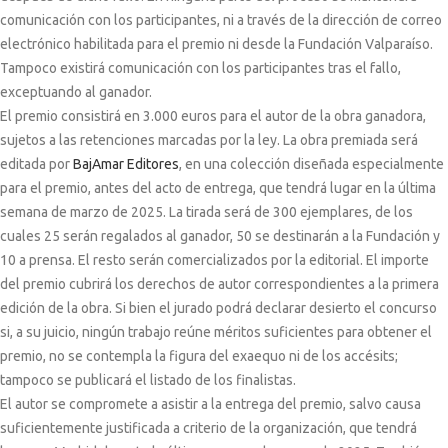
comunicación con los participantes, ni a través de la dirección de correo
electrónico habilitada para el premio ni desde la Fundación Valparaíso.
Tampoco existirá comunicación con los participantes tras el fallo,
exceptuando al ganador.
El premio consistirá en 3.000 euros para el autor de la obra ganadora,
sujetos a las retenciones marcadas por la ley. La obra premiada será
editada por
BajAmar Editores
, en una colección diseñada especialmente
para el premio, antes del acto de entrega, que tendrá lugar en la última
semana de marzo de 2025. La tirada será de 300 ejemplares, de los
cuales 25 serán regalados al ganador, 50 se destinarán a la Fundación y
10 a prensa. El resto serán comercializados por la editorial. El importe
del premio cubrirá los derechos de autor correspondientes a la primera
edición de la obra. Si bien el jurado podrá declarar desierto el concurso
si, a su juicio, ningún trabajo reúne méritos suficientes para obtener el
premio, no se contempla la figura del
exaequo
ni de los accésits;
tampoco se publicará el listado de los finalistas.
El autor se compromete a asistir a la entrega del premio, salvo causa
suficientemente justificada a criterio de la organización, que tendrá