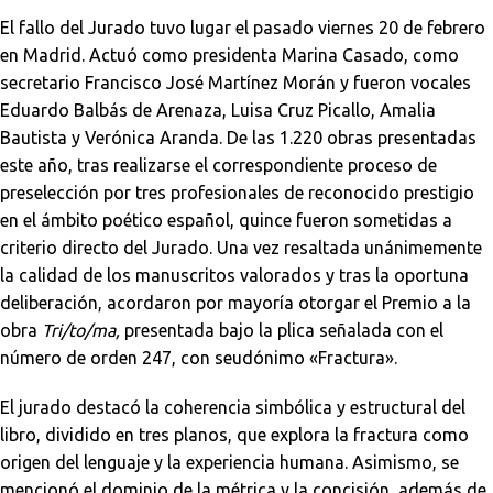
El fallo del Jurado tuvo lugar el pasado viernes 20 de febrero
en Madrid. Actuó como presidenta Marina Casado, como
secretario Francisco José Martínez Morán y fueron vocales
Eduardo Balbás de Arenaza, Luisa Cruz Picallo, Amalia
Bautista y Verónica Aranda. De las 1.220 obras presentadas
este año, tras realizarse el correspondiente proceso de
preselección por tres profesionales de reconocido prestigio
en el ámbito poético español, quince fueron sometidas a
criterio directo del Jurado. Una vez resaltada unánimemente
la calidad de los manuscritos valorados y tras la oportuna
deliberación, acordaron por mayoría otorgar el Premio a la
obra
Tri/to/ma,
presentada bajo la plica señalada con el
número de orden 247, con seudónimo «Fractura».
El jurado destacó la coherencia simbólica y estructural del
libro, dividido en tres planos, que explora la fractura como
origen del lenguaje y la experiencia humana. Asimismo, se
mencionó el dominio de la métrica y la concisión, además de