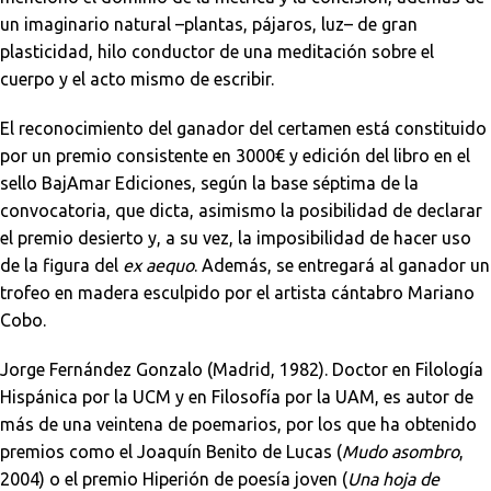
un imaginario natural –plantas, pájaros, luz– de gran
plasticidad, hilo conductor de una meditación sobre el
cuerpo y el acto mismo de escribir.
El reconocimiento del ganador del certamen está constituido
por un premio consistente en 3000€ y edición del libro en el
sello BajAmar Ediciones, según la base séptima de la
convocatoria, que dicta, asimismo la posibilidad de declarar
el premio desierto y, a su vez, la imposibilidad de hacer uso
de la figura del
ex aequo
. Además, se entregará al ganador un
trofeo en madera esculpido por el artista cántabro Mariano
Cobo.
Jorge Fernández Gonzalo (Madrid, 1982). Doctor en Filología
Hispánica por la UCM y en Filosofía por la UAM, es autor de
más de una veintena de poemarios, por los que ha obtenido
premios como el Joaquín Benito de Lucas (
Mudo asombro
,
2004) o el premio Hiperión de poesía joven (
Una hoja de