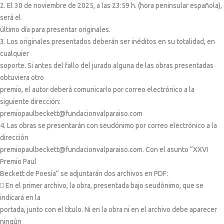
2. El 30 de noviembre de 2025, a las 23:59 h. (hora peninsular española),
será el
último día para presentar originales.
3. Los originales presentados deberán ser inéditos en su totalidad, en
cualquier
soporte. Si antes del fallo del jurado alguna de las obras presentadas
obtuviera otro
premio, el autor deberá comunicarlo por correo electrónico a la
siguiente dirección:
premiopaulbeckett@fundacionvalparaiso.com
4. Las obras se presentarán con seudónimo por correo electrónico a la
dirección
premiopaulbeckett@fundacionvalparaiso.com. Con el asunto “XXVI
Premio Paul
Beckett de Poesía” se adjuntarán dos archivos en PDF:
 En el primer archivo, la obra, presentada bajo seudónimo, que se
indicará en la
portada, junto con el título. Ni en la obra ni en el archivo debe aparecer
ningún