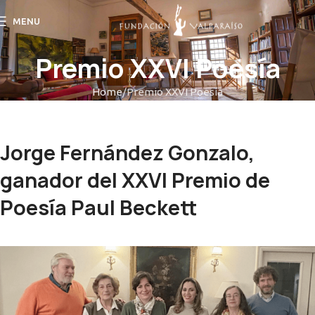
MENU
Premio XXVI Poesía
Home
Premio XXVI Poesía
Jorge Fernández Gonzalo,
ganador del XXVI Premio de
Poesía Paul Beckett