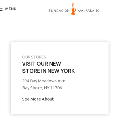
MENU
OUR STORES
VISIT OUR NEW
STORE IN NEW YORK
294 Bay Meadows Ave.
Bay Shore, NY 11706
See More About