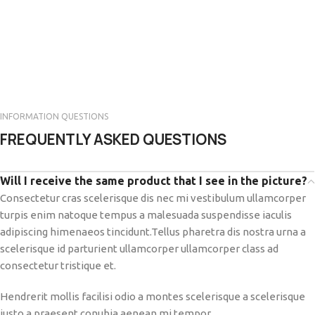
INFORMATION QUESTIONS
FREQUENTLY ASKED QUESTIONS
Will I receive the same product that I see in the picture?
Consectetur cras scelerisque dis nec mi vestibulum ullamcorper
turpis enim natoque tempus a malesuada suspendisse iaculis
adipiscing himenaeos tincidunt.Tellus pharetra dis nostra urna a
scelerisque id parturient ullamcorper ullamcorper class ad
consectetur tristique et.
Hendrerit mollis facilisi odio a montes scelerisque a scelerisque
justo a praesent conubia aenean mi tempor.