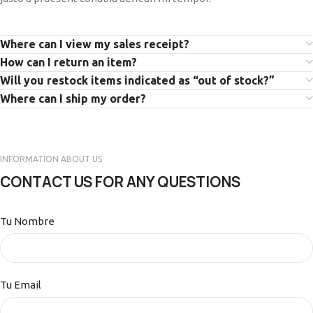
Where can I view my sales receipt?
How can I return an item?
Will you restock items indicated as “out of stock?”
Where can I ship my order?
INFORMATION ABOUT US
CONTACT US FOR ANY QUESTIONS
Tu Nombre
Tu Email